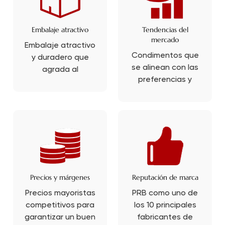
Embalaje atractivo
Tendencias del
mercado
Embalaje atractivo
Condimentos que
y duradero que
se alinean con las
agrada al
preferencias y
consumidor final y
tendencias
resiste el
actuales del
transporte.
consumidor.
Precios y márgenes
Reputación de marca
Precios mayoristas
PRB como uno de
competitivos para
los 10 principales
garantizar un buen
fabricantes de