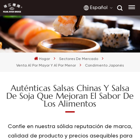
Español
English
français
Hogar
Sectores De Mercado
русский
Venta Al Por Mayor Y Al Por Menor
Condimento Japonés
español
Auténticas Salsas Chinas Y Salsa
العربية
De Soja Que Mejoran El Sabor De
Los Alimentos
Confíe en nuestra sólida reputación de marca,
calidad de producto y precios asequibles para