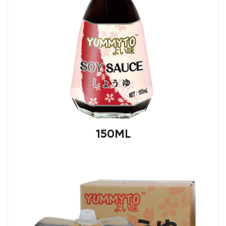
150ML