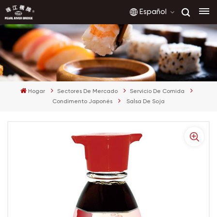
Español
English
français
Hogar
Sectores De Mercado
Servicio De Comida
русский
Condimento Japonés
Salsa De Soja
español
العربية