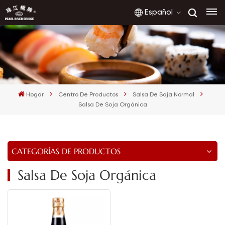
Español
English
français
Hogar
Centro De Productos
Salsa De Soja Normal
русский
Salsa De Soja Orgánica
español
العربية
CATEGORÍAS DE PRODUCTOS
Salsa De Soja Orgánica