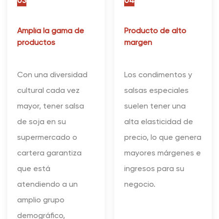
03
04
Amplía la gama de
Producto de alto
productos
margen
Con una diversidad
Los condimentos y
cultural cada vez
salsas especiales
mayor, tener salsa
suelen tener una
de soja en su
alta elasticidad de
supermercado o
precio, lo que genera
cartera garantiza
mayores márgenes e
que está
ingresos para su
atendiendo a un
negocio.
amplio grupo
demográfico,