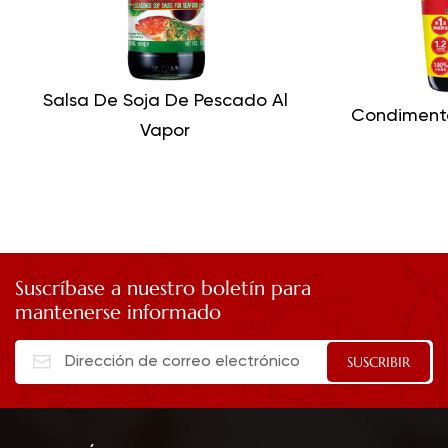
Salsa De Soja De Pescado Al
Condimento
Vapor
Suscríbase a nuestro boletín para
mantenerse informado