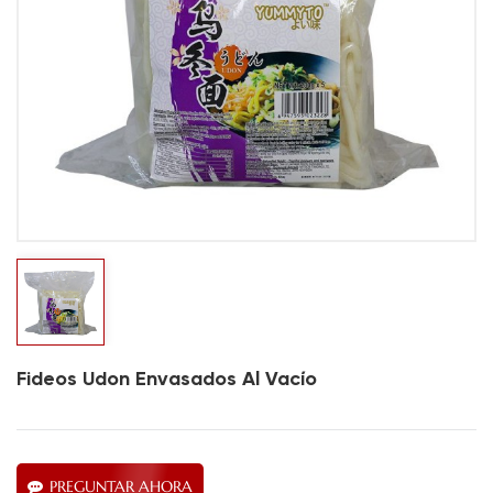
Fideos Udon Envasados Al Vacío
PREGUNTAR AHORA