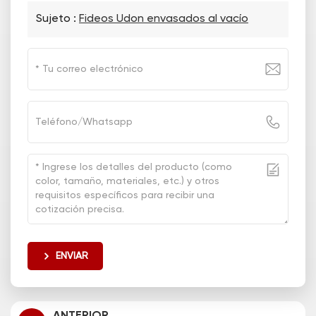
Sujeto :
Fideos Udon envasados al vacío
ENVIAR
ANTERIOR