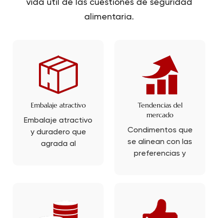
vida útil de las cuestiones de seguridad
alimentaria.
Embalaje atractivo
Tendencias del
mercado
Embalaje atractivo
Condimentos que
y duradero que
se alinean con las
agrada al
preferencias y
consumidor final y
tendencias
resiste el
actuales del
transporte.
consumidor.