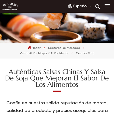
Español
English
français
Hogar
Sectores De Mercado
русский
Venta Al Por Mayor Y Al Por Menor
Cocinar Vino
español
Auténticas Salsas Chinas Y Salsa
العربية
De Soja Que Mejoran El Sabor De
Los Alimentos
Confíe en nuestra sólida reputación de marca,
calidad de producto y precios asequibles para