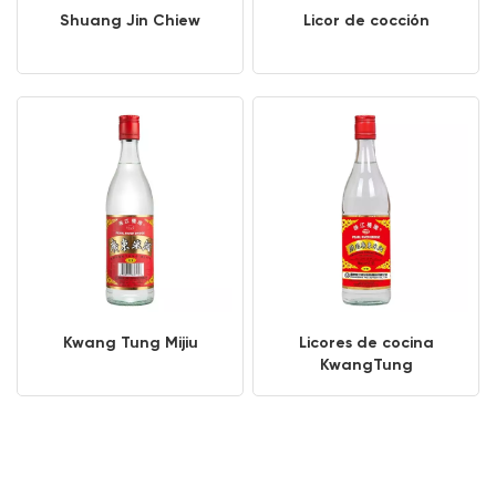
Shuang Jin Chiew
Licor de cocción
Kwang Tung Mijiu
Licores de cocina
KwangTung