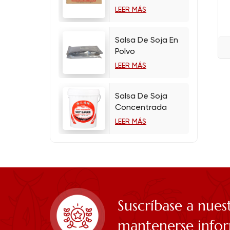
LEER MÁS
Salsa De Soja En
Polvo
LEER MÁS
Salsa De Soja
Concentrada
LEER MÁS
Suscríbase a nues
mantenerse info