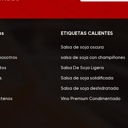
os
ETIQUETAS CALIENTES
Salsa de soja oscura
nosotros
salsa de soja con champiñones
tos
Salsa De Soja Ligera
s
Salsa de soja solidificada
Salsa de soja deshidratada
ctenos
Vino Premium Condimentado