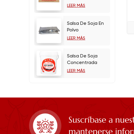
LEER MÁS
Salsa De Soja En
Polvo
LEER MÁS
Salsa De Soja
Concentrada
LEER MÁS
Suscríbase a nues
mantenerse info