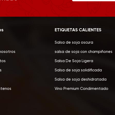
os
ETIQUETAS CALIENTES
Salsa de soja oscura
nosotros
salsa de soja con champiñones
tos
Salsa De Soja Ligera
s
Salsa de soja solidificada
Salsa de soja deshidratada
ctenos
Vino Premium Condimentado