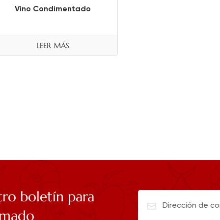
Vino Condimentado
LEER MÁS
tro boletín para
rmado