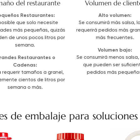
año del restaurante
Volumen de client
equeños Restaurantes:
Alto volumen:
posible que solo necesite
Se consumirá más salsa, l
dades más pequeñas, quizás
requerirá pedidos más gra
den de unos pocos litros por
más frecuentes.
semana.
Volumen bajo:
randes Restaurantes o
Se consumirá menos salsa, 
Cadenas:
que pueden ser suficien
a requerir tamaños a granel,
pedidos más pequeño
emente cientos de litros por
semana o más.
es de embalaje para solucione