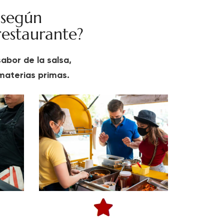
 según
restaurante?
abor de la salsa,
s materias primas.