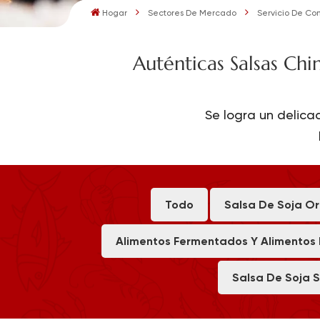
Hogar
Sectores De Mercado
Servicio De Co
Auténticas Salsas Chi
Se logra un delicad
Todo
Salsa De Soja O
Alimentos Fermentados Y Alimentos
Salsa De Soja 