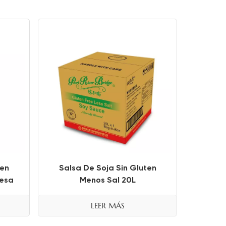
ten
Salsa De Soja Sin Gluten
Mesa
Menos Sal 20L
LEER MÁS