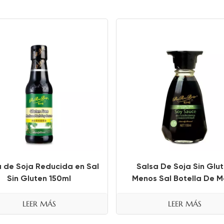
a de Soja Reducida en Sal
Salsa De Soja Sin Glu
Sin Gluten 150ml
Menos Sal Botella De 
150ml
LEER MÁS
LEER MÁS