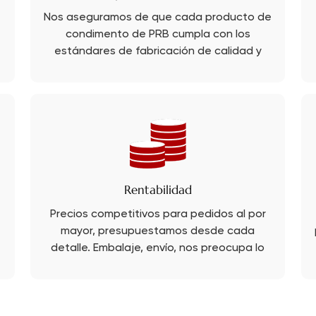
Nos aseguramos de que cada producto de
condimento de PRB cumpla con los
estándares de fabricación de calidad y
seguridad alimentaria.
Rentabilidad
Precios competitivos para pedidos al por
mayor, presupuestamos desde cada
detalle. Embalaje, envío, nos preocupa lo
que a usted le preocupa.