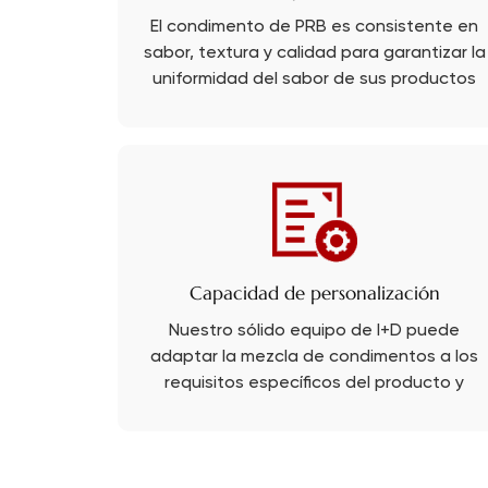
El condimento de PRB es consistente en
sabor, textura y calidad para garantizar la
uniformidad del sabor de sus productos
finales.
Capacidad de personalización
Nuestro sólido equipo de I+D puede
adaptar la mezcla de condimentos a los
requisitos específicos del producto y
personalizar su sabor único con PRB.