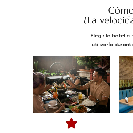
Cómo 
¿La velocid
Elegir la botell
utilizarla durant