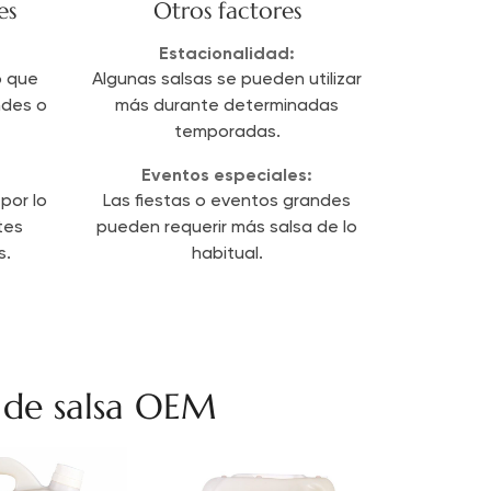
es
Otros factores
Estacionalidad:
o que
Algunas salsas se pueden utilizar
ndes o
más durante determinadas
temporadas.
Eventos especiales:
por lo
Las fiestas o eventos grandes
tes
pueden requerir más salsa de lo
s.
habitual.
s de salsa OEM