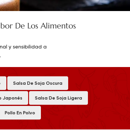
Sabor De Los Alimentos
nal y sensibilidad a
.
o
Salsa De Soja Oscura
o Japonés
Salsa De Soja Ligera
Pollo En Polvo