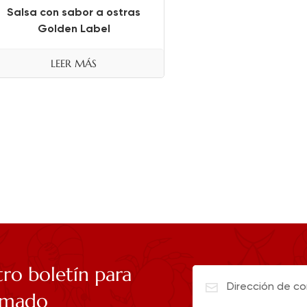
Salsa con sabor a ostras
Golden Label
LEER MÁS
tro boletín para
rmado