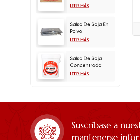
LEER MÁS
Salsa De Soja En
Polvo
LEER MÁS
Salsa De Soja
Concentrada
LEER MÁS
Suscríbase a nues
mantenerse info