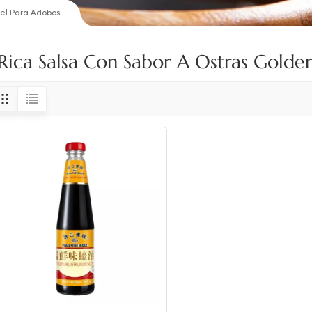
bel Para Adobos
Rica Salsa Con Sabor A Ostras Golde