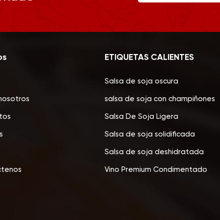
os
ETIQUETAS CALIENTES
Salsa de soja oscura
nosotros
salsa de soja con champiñones
tos
Salsa De Soja Ligera
s
Salsa de soja solidificada
Salsa de soja deshidratada
ctenos
Vino Premium Condimentado