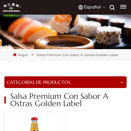
Español
English
français
Hogar
Salsa Premium Con Sabor A Ostras Golden Label
русский
español
CATEGORÍAS DE PRODUCTOS
العربية
Salsa Premium Con Sabor A
Ostras Golden Label