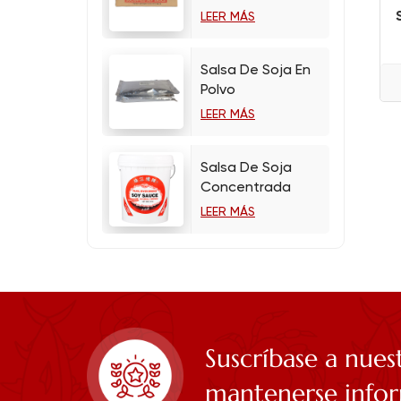
LEER MÁS
Salsa De Soja En
Polvo
LEER MÁS
Salsa De Soja
Concentrada
LEER MÁS
Suscríbase a nues
mantenerse info