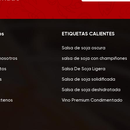
os
ETIQUETAS CALIENTES
Salsa de soja oscura
nosotros
salsa de soja con champiñones
tos
Salsa De Soja Ligera
s
Salsa de soja solidificada
Salsa de soja deshidratada
ctenos
Vino Premium Condimentado