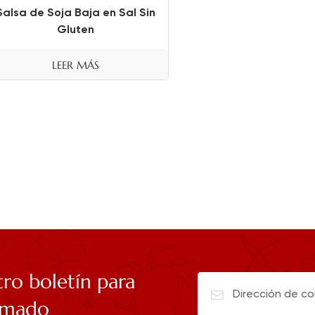
Salsa de Soja Baja en Sal Sin
Gluten
LEER MÁS
tro boletín para
rmado