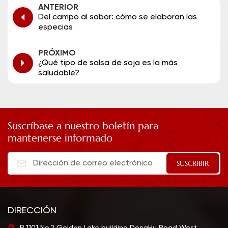
ANTERIOR
Del campo al sabor: cómo se elaboran las
especias
PRÓXIMO
¿Qué tipo de salsa de soja es la más
saludable?
Suscríbase a nuestro boletín para
mantenerse informado
DIRECCIÓN