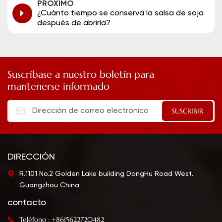
PRÓXIMO
¿Cuánto tiempo se conserva la salsa de soja
después de abrirla?
Suscríbase a nuestro boletín para
mantenerse informado
DIRECCIÓN
R.1101 No.2 Golden Lake building DongHu Road West.
Guangzhou China
contacto
Teléfono : +8615622720482