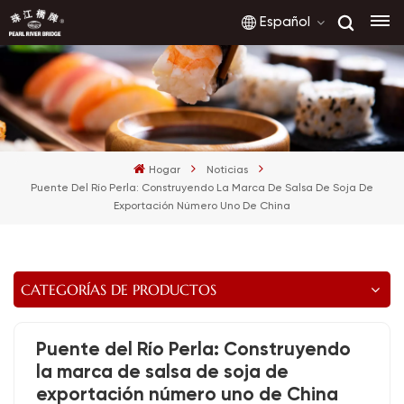
Español
English
français
Hogar
Noticias
русский
Puente Del Río Perla: Construyendo La Marca De Salsa De Soja De
Exportación Número Uno De China
español
العربية
CATEGORÍAS DE PRODUCTOS
Puente del Río Perla: Construyendo
la marca de salsa de soja de
exportación número uno de China