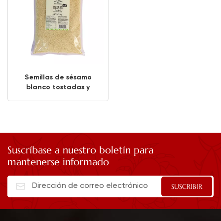
Semillas de sésamo
blanco tostadas y
semillas de sésamo
negro de primera
calidad
Suscríbase a nuestro boletín para
mantenerse informado