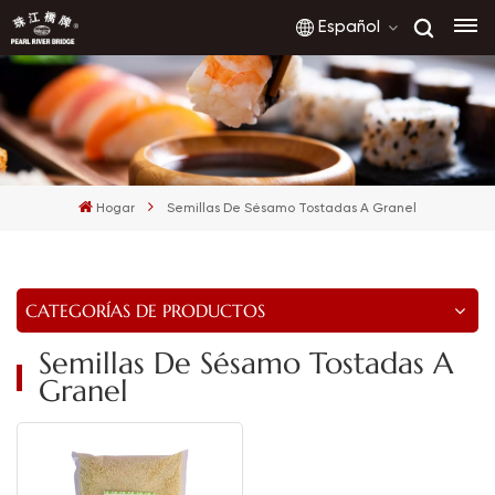
Español
English
français
Hogar
Semillas De Sésamo Tostadas A Granel
русский
español
CATEGORÍAS DE PRODUCTOS
العربية
Semillas De Sésamo Tostadas A
Granel