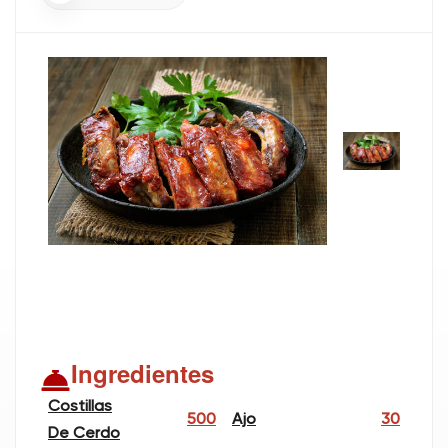
Ingredientes
Costillas
500
Ajo
30
De Cerdo