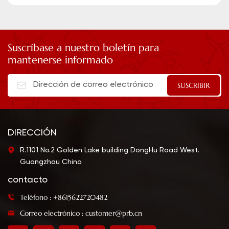
Suscríbase a nuestro boletín para
mantenerse informado
DIRECCIÓN
R.1101 No.2 Golden Lake building DongHu Road West.
Guangzhou China
contacto
Teléfono : +8615622720482
Correo electrónico : customer@prb.cn