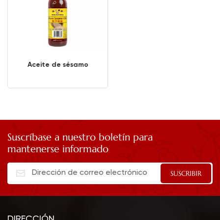
Aceite de sésamo
Suscríbase a nuestro boletín para
mantenerse informado
DIRECCIÓN