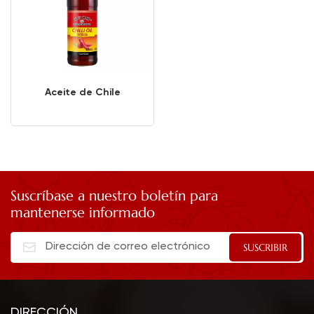
Aceite de Chile
Suscríbase a nuestro boletín para
mantenerse informado
DIRECCIÓN