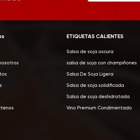
os
ETIQUETAS CALIENTES
Salsa de soja oscura
nosotros
salsa de soja con champiñones
tos
Salsa De Soja Ligera
s
Salsa de soja solidificada
Salsa de soja deshidratada
ctenos
Vino Premium Condimentado