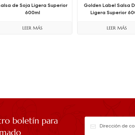
alsa de Soja Ligera Superior
Golden Label Salsa D
600ml
Ligera Superior 6
LEER MÁS
LEER MÁS
tro boletín para
rmado