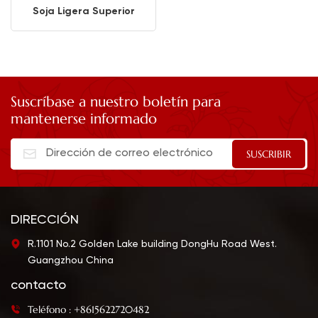
Soja Ligera Superior
Botella PET 500ml
Suscríbase a nuestro boletín para
mantenerse informado
DIRECCIÓN
R.1101 No.2 Golden Lake building DongHu Road West.
Guangzhou China
contacto
Teléfono : +8615622720482