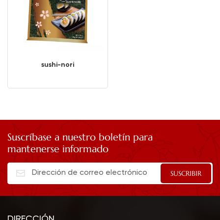
sushi-nori
Suscríbase a nuestro boletín para
mantenerse informado
DIRECCIÓN