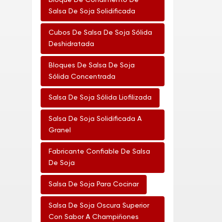
Bloque De Condimento De
Salsa De Soja Solidificada
Cubos De Salsa De Soja Sólida
Deshidratada
Bloques De Salsa De Soja
Sólida Concentrada
Salsa De Soja Sólida Liofilizada
Salsa De Soja Solidificada A
Granel
Fabricante Confiable De Salsa
De Soja
Salsa De Soja Para Cocinar
Salsa De Soja Oscura Superior
Con Sabor A Champiñones