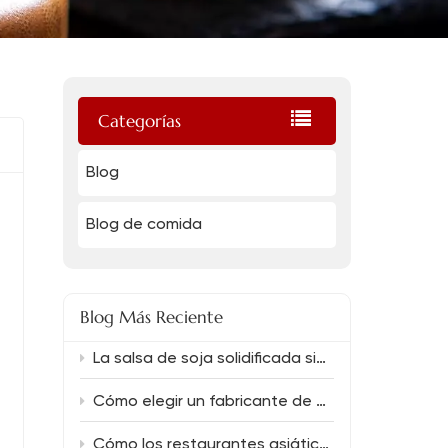
Categorías
Blog
Blog de comida
Blog Más Reciente
La salsa de soja solidificada siempre ofrece un sabor intenso.
Cómo elegir un fabricante de salsa de soja confiable
Cómo los restaurantes asiáticos pueden reducir los costos de los alimentos sin sacrificar el sabor.