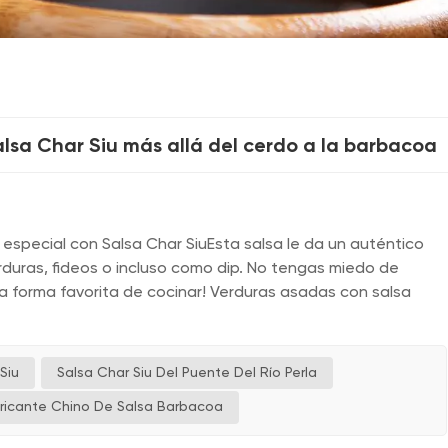
alsa Char Siu más allá del cerdo a la barbacoa
especial con Salsa Char SiuEsta salsa le da un auténtico
rduras, fideos o incluso como dip. No tengas miedo de
 forma favorita de cocinar! Verduras asadas con salsa
Siu
Salsa Char Siu Del Puente Del Río Perla
ricante Chino De Salsa Barbacoa