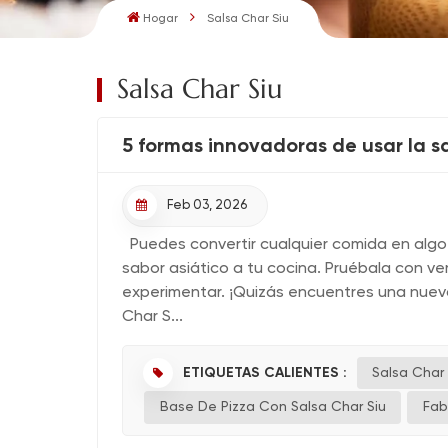
Hogar
Salsa Char Siu
Salsa Char Siu
5 formas innovadoras de usar la s
Feb 03, 2026
Puedes convertir cualquier comida en algo 
sabor asiático a tu cocina. Pruébala con ve
experimentar. ¡Quizás encuentres una nueva
Char S...
ETIQUETAS CALIENTES :
Salsa Char 
Base De Pizza Con Salsa Char Siu
Fab