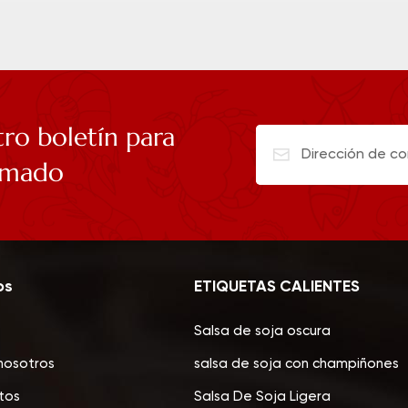
tro boletín para
rmado
os
ETIQUETAS CALIENTES
Salsa de soja oscura
nosotros
salsa de soja con champiñones
tos
Salsa De Soja Ligera