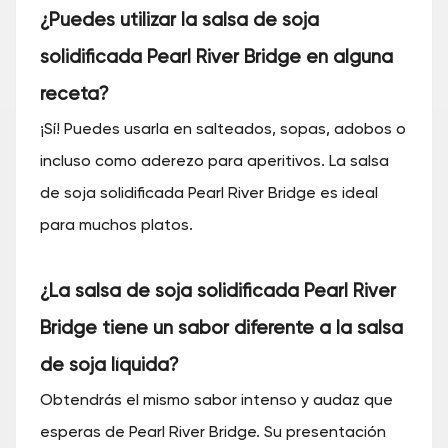
¿Puedes utilizar la salsa de soja
solidificada Pearl River Bridge en alguna
receta?
¡Sí! Puedes usarla en salteados, sopas, adobos o
incluso como aderezo para aperitivos. La salsa
de soja solidificada Pearl River Bridge es ideal
para muchos platos.
¿La salsa de soja solidificada Pearl River
Bridge tiene un sabor diferente a la salsa
de soja líquida?
Obtendrás el mismo sabor intenso y audaz que
esperas de Pearl River Bridge. Su presentación