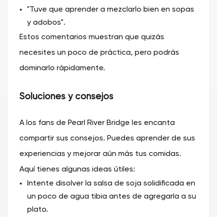
"Tuve que aprender a mezclarlo bien en sopas
y adobos".
Estos comentarios muestran que quizás
necesites un poco de práctica, pero podrás
dominarlo rápidamente.
Soluciones y consejos
A los fans de Pearl River Bridge les encanta
compartir sus consejos. Puedes aprender de sus
experiencias y mejorar aún más tus comidas.
Aquí tienes algunas ideas útiles:
Intente disolver la salsa de soja solidificada en
un poco de agua tibia antes de agregarla a su
plato.