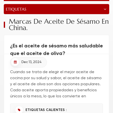
ETIQUETAS
Marcas De Aceite De Sésamo En
China.
¿Es el aceite de sésamo más saludable
que el aceite de oliva?
Dec 13, 2024
Cuando se trata de elegir el mejor aceite de
cocina por su salud y sabor, el aceite de sésamo
y el aceite de oliva son dos opciones populares.
Cada aceite aporta propiedades y beneficios
únicos a la mesa, lo que los convierte en
alimentos básicos en muchos hogares. Si bien
ambos son ampliamente reco...
ETIQUETAS CALIENTES :