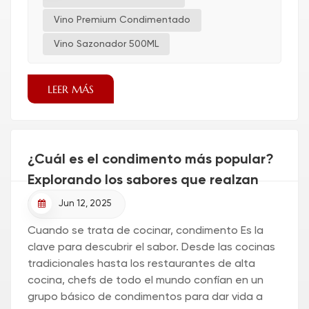
Vino Premium Condimentado
Vino Sazonador 500ML
LEER MÁS
¿Cuál es el condimento más popular?
Explorando los sabores que realzan
cada plato.
Jun 12, 2025
Cuando se trata de cocinar, condimento Es la
clave para descubrir el sabor. Desde las cocinas
tradicionales hasta los restaurantes de alta
cocina, chefs de todo el mundo confían en un
grupo básico de condimentos para dar vida a