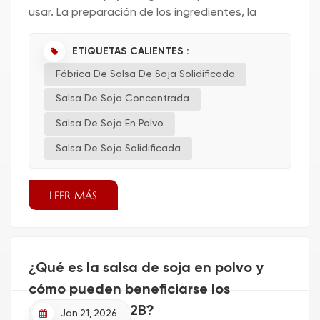
usar. La preparación de los ingredientes, la
fermentaci&oac...
ETIQUETAS CALIENTES :
Fábrica De Salsa De Soja Solidificada
Salsa De Soja Concentrada
Salsa De Soja En Polvo
Salsa De Soja Solidificada
LEER MÁS
¿Qué es la salsa de soja en polvo y
cómo pueden beneficiarse los
compradores B2B?
Jan 21, 2026