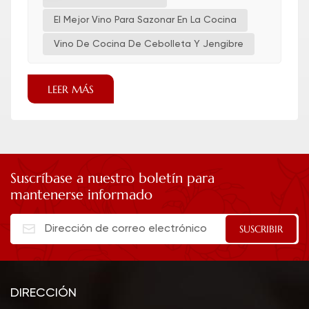
El Mejor Vino Para Sazonar En La Cocina
Vino De Cocina De Cebolleta Y Jengibre
LEER MÁS
Suscríbase a nuestro boletín para
mantenerse informado
DIRECCIÓN