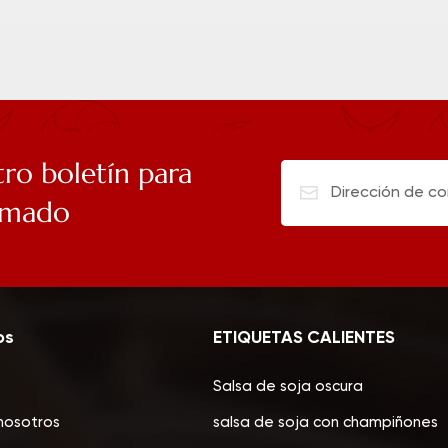
tro boletín para
rmado
os
ETIQUETAS CALIENTES
Salsa de soja oscura
nosotros
salsa de soja con champiñones