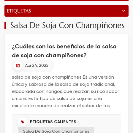
ETIQUETAS
Salsa De Soja Con Champiñones
¿Cuáles son los beneficios de la salsa
de soja con champiñones?
Apr 24, 2025
salsa de soja con champiñones Es una versión
única y sabrosa de la salsa de soja tradicional,
elaborada con hongos que realzan su rico sabor
umami. Este tipo de salsa de soja es una
excelente manera de realzar el sabor de tus
platos sin necesidad de saborizantes artificiales
ni exceso de sal. Es un...
ETIQUETAS CALIENTES :
Salsa De Soja Con Champiñones