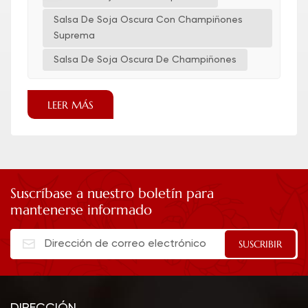
Salsa De Soja Oscura Con Champiñones
Suprema
Salsa De Soja Oscura De Champiñones
LEER MÁS
Suscríbase a nuestro boletín para
mantenerse informado