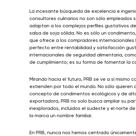
La incesante búsqueda de excelencia e ingenio
consultores culinarios no son sólo empleados 
adaptan a los complejos perfiles gustativos 
salsa de soja sólida. No es sólo un condimento,
que ofrece a los compradores internacionales la
perfecto entre rentabilidad y satisfacción gust
internacionales de seguridad alimentaria, com
de cumplimiento; es su forma de fomentar la c
Mirando hacia el futuro, PRB se ve a sí mismo 
extienden por todo el mundo. No sólo quieren d
concepto de condimentos ecológicos y de alta
exportadora, PRB no solo busca ampliar su part
inexplorados, incluidos el sudeste y el norte d
la marca un nombre familiar.
En PRB, nunca nos hemos centrado únicamente e