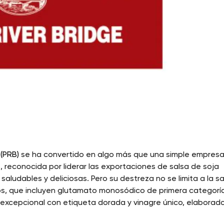
 (PRB)
se ha convertido en algo más que una simple empresa
B, reconocida por liderar las exportaciones de salsa de soja
saludables y deliciosas. Pero su destreza no se limita a la s
s, que incluyen glutamato monosódico de primera categorí
 excepcional con etiqueta dorada y vinagre único, elaborad