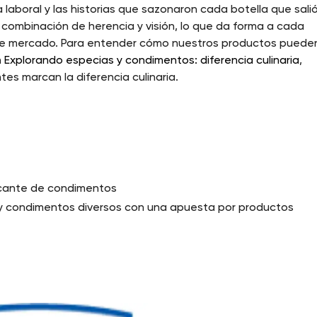
a laboral y las historias que sazonaron cada botella que sali
 combinación de herencia y visión, lo que da forma a cada
de mercado. Para entender cómo nuestros productos puede
n
Explorando especias y condimentos: diferencia culinaria
,
s marcan la diferencia culinaria.
icante de condimentos
d y condimentos diversos con una apuesta por productos