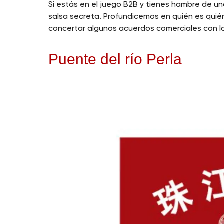
Si estás en el juego B2B y tienes hambre de u
salsa secreta. Profundicemos en quién es quién 
concertar algunos acuerdos comerciales con los
Puente del río Perla