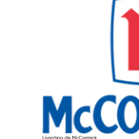
Logotipo de McCormick