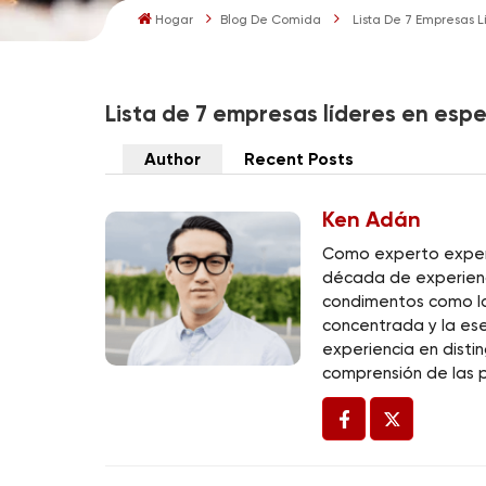
Hogar
Blog De Comida
Lista De 7 Empresas 
Lista de 7 empresas líderes en esp
Author
Recent Posts
Ken Adán
Como experto experi
década de experienci
condimentos como la 
concentrada y la ese
experiencia en disti
comprensión de las p