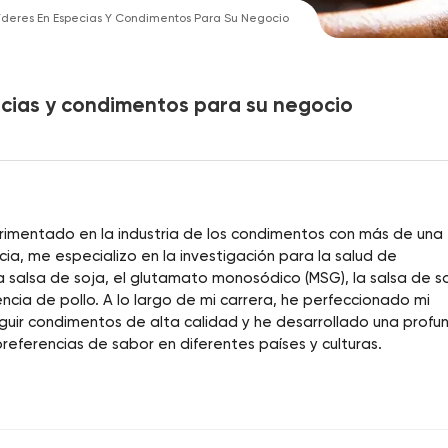
Líderes En Especias Y Condimentos Para Su Negocio
ecias y condimentos para su negocio
mentado en la industria de los condimentos con más de una
a, me especializo en la investigación para la salud de
salsa de soja, el glutamato monosódico (MSG), la salsa de s
ncia de pollo. A lo largo de mi carrera, he perfeccionado mi
nguir condimentos de alta calidad y he desarrollado una profu
referencias de sabor en diferentes países y culturas.