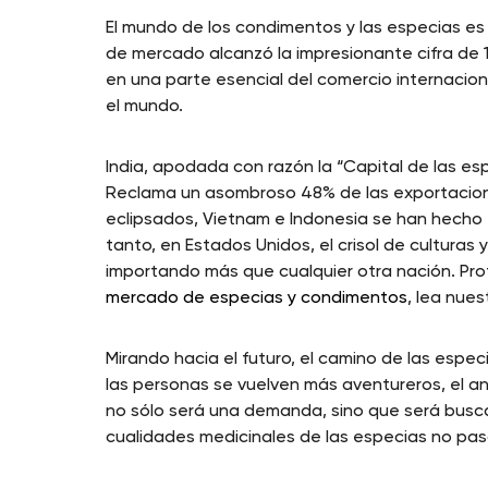
El mundo de los condimentos y las especias es 
de mercado alcanzó la impresionante cifra de 14
en una parte esencial del comercio internacio
el mundo.
India, apodada con razón la “Capital de las es
Reclama un asombroso 48% de las exportacione
eclipsados, Vietnam e Indonesia se han hecho
tanto, en Estados Unidos, el crisol de culturas 
importando más que cualquier otra nación. Pro
mercado de especias y condimentos
, lea nues
Mirando hacia el futuro, el camino de las espe
las personas se vuelven más aventureros, el 
no sólo será una demanda, sino que será busca
cualidades medicinales de las especias no pa