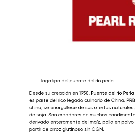
logotipo del puente del río perla
Desde su creación en 1958,
Puente del río Perla
es parte del rico legado culinario de China. PR
china, se enorgullece de sus ofertas naturales, 
de soja. Son creadores de muchos condimento
derivado enteramente del maíz, pollo en polvo
partir de arroz glutinoso sin OGM.