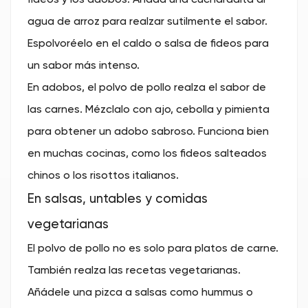
fideos y los adobos. Añada una cucharadita al
agua de arroz para realzar sutilmente el sabor.
Espolvoréelo en el caldo o salsa de fideos para
un sabor más intenso.
En adobos, el polvo de pollo realza el sabor de
las carnes. Mézclalo con ajo, cebolla y pimienta
para obtener un adobo sabroso. Funciona bien
en muchas cocinas, como los fideos salteados
chinos o los risottos italianos.
En salsas, untables y comidas
vegetarianas
El polvo de pollo no es solo para platos de carne.
También realza las recetas vegetarianas.
Añádele una pizca a salsas como hummus o