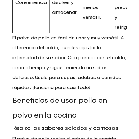
Conveniencia
disolver y
menos
prepararlo
almacenar.
versátil.
y
refrigerarl
El polvo de pollo es fácil de usar y muy versátil. A
diferencia del caldo, puedes ajustar la
intensidad de su sabor. Comparado con el caldo,
ahorra tiempo y sigue teniendo un sabor
delicioso. Úsalo para sopas, adobos o comidas
rápidas: ¡funciona para casi todo!
Beneficios de usar pollo en
polvo en la cocina
Realza los sabores salados y carnosos