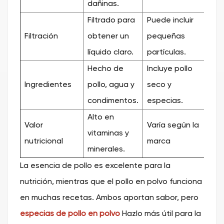
dañinas.
Filtrado para
Puede incluir
Filtración
obtener un
pequeñas
líquido claro.
partículas.
Hecho de
Incluye pollo
Ingredientes
pollo, agua y
seco y
condimentos.
especias.
Alto en
Valor
Varía según la
vitaminas y
nutricional
marca
minerales.
La esencia de pollo es excelente para la
nutrición, mientras que el pollo en polvo funciona
en muchas recetas. Ambos aportan sabor, pero
especias de pollo en polvo
Hazlo más útil para la