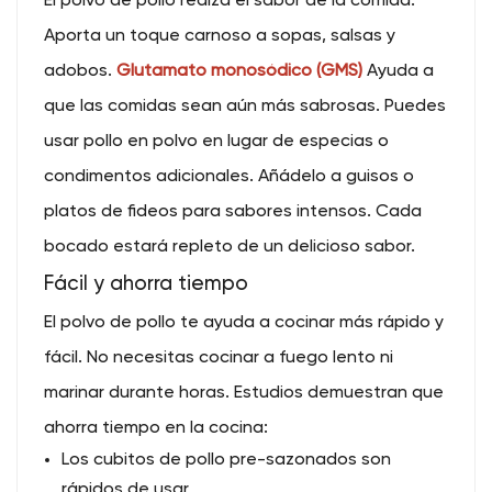
El polvo de pollo realza el sabor de la comida.
Aporta un toque carnoso a sopas, salsas y
adobos.
Glutamato monosódico (GMS)
Ayuda a
que las comidas sean aún más sabrosas. Puedes
usar pollo en polvo en lugar de especias o
condimentos adicionales. Añádelo a guisos o
platos de fideos para sabores intensos. Cada
bocado estará repleto de un delicioso sabor.
Fácil y ahorra tiempo
El polvo de pollo te ayuda a cocinar más rápido y
fácil. No necesitas cocinar a fuego lento ni
marinar durante horas. Estudios demuestran que
ahorra tiempo en la cocina:
Los cubitos de pollo pre-sazonados son
rápidos de usar.