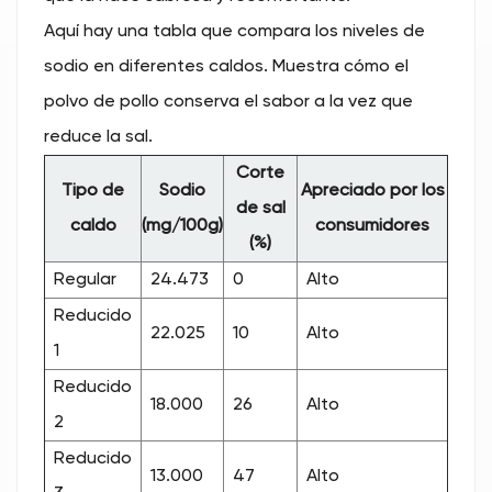
Aquí hay una tabla que compara los niveles de
sodio en diferentes caldos. Muestra cómo el
polvo de pollo conserva el sabor a la vez que
reduce la sal.
Corte
Tipo de
Sodio
Apreciado por los
de sal
caldo
(mg/100g)
consumidores
(%)
Regular
24.473
0
Alto
Reducido
22.025
10
Alto
1
Reducido
18.000
26
Alto
2
Reducido
13.000
47
Alto