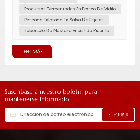
Productos Fermentados En Frasco De Vidrio
Pescado Enlatado En Salsa De Frijoles
Tubérculo De Mostaza Encurtida Picante
LEER MÁS
Suscríbase a nuestro boletín para
mantenerse informado