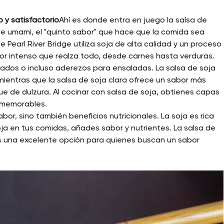
 y satisfactorio
Ahí es donde entra en juego la salsa de
de umami, el "quinto sabor" que hace que la comida sea
e Pearl River Bridge utiliza soja de alta calidad y un proceso
or intenso que realza todo, desde carnes hasta verduras.
ados o incluso aderezos para ensaladas. La salsa de soja
ientras que la salsa de soja clara ofrece un sabor más
e de dulzura. Al cocinar con salsa de soja, obtienes capas
 memorables.
bor, sino también beneficios nutricionales. La soja es rica
soja en tus comidas, añades sabor y nutrientes. La salsa de
 es una excelente opción para quienes buscan un sabor