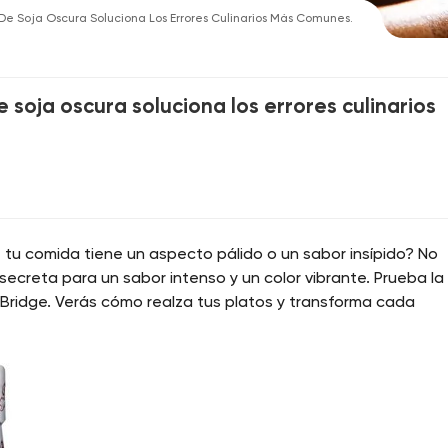
e Soja Oscura Soluciona Los Errores Culinarios Más Comunes.
 soja oscura soluciona los errores culinarios
 tu comida tiene un aspecto pálido o un sabor insípido? No
secreta para un sabor intenso y un color vibrante. Prueba la
r Bridge. Verás cómo realza tus platos y transforma cada