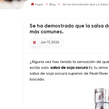
Hogar
Blog
Se Ha Demostrado Que La Salsa D
Se ha demostrado que la salsa de
más comunes.
Jun 17, 2026
¿Alguna vez has tenido la sensación de que
estás solo.
salsa de soja oscura
Es tu arma 
salsa de soja oscura superior de Pearl Rive
bocado.