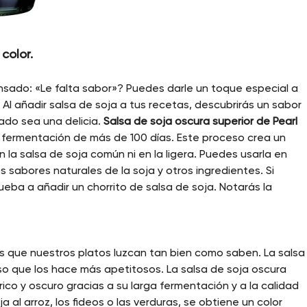
color.
nsado: «Le falta sabor»? Puedes darle un toque especial a
 Al añadir salsa de soja a tus recetas, descubrirás un sabor
do sea una delicia.
Salsa de soja oscura superior de Pearl
 fermentación de más de 100 días. Este proceso crea un
la salsa de soja común ni en la ligera. Puedes usarla en
s sabores naturales de la soja y otros ingredientes. Si
ueba a añadir un chorrito de salsa de soja. Notarás la
s que nuestros platos luzcan tan bien como saben. La salsa
nso que los hace más apetitosos. La salsa de soja oscura
 rico y oscuro gracias a su larga fermentación y a la calidad
a al arroz, los fideos o las verduras, se obtiene un color