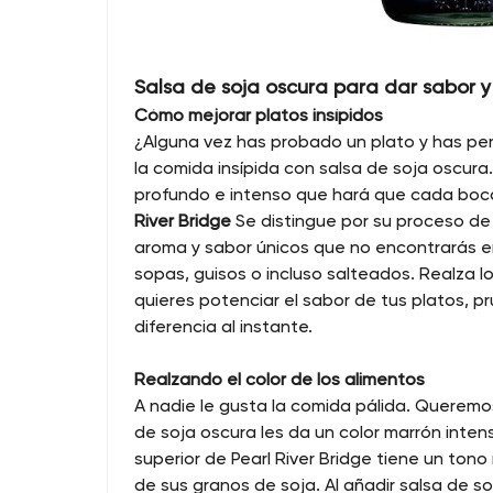
Salsa de soja oscura para dar sabor y 
Cómo mejorar platos insípidos
¿Alguna vez has probado un plato y has pe
la comida insípida con salsa de soja oscura.
profundo e intenso que hará que cada boca
River Bridge
Se distingue por su proceso de
aroma y sabor únicos que no encontrarás en 
sopas, guisos o incluso salteados. Realza lo
quieres potenciar el sabor de tus platos, pr
diferencia al instante.
Realzando el color de los alimentos
A nadie le gusta la comida pálida. Queremo
de soja oscura les da un color marrón inte
superior de Pearl River Bridge tiene un tono
de sus granos de soja. Al añadir salsa de soj