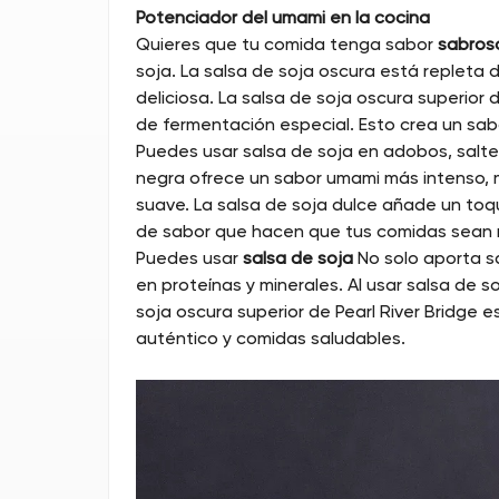
Potenciador del umami en la cocina
Quieres que tu comida tenga sabor
sabroso
soja. La salsa de soja oscura está repleta 
deliciosa. La salsa de soja oscura superior d
de fermentación especial. Esto crea un sab
Puedes usar salsa de soja en adobos, salte
negra ofrece un sabor umami más intenso, m
suave. La salsa de soja dulce añade un toqu
de sabor que hacen que tus comidas sean
Puedes usar
salsa de soja
No solo aporta sa
en proteínas y minerales. Al usar salsa de 
soja oscura superior de Pearl River Bridge
auténtico y comidas saludables.