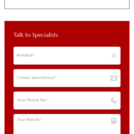
Talk to Specialists