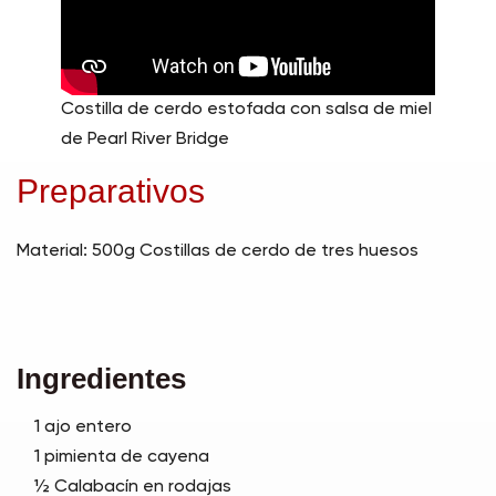
Costilla de cerdo estofada con salsa de miel
de Pearl River Bridge
Preparativos
Material: 500g Costillas de cerdo de tres huesos
Ingredientes
1 ajo entero
1 pimienta de cayena
½ Calabacín en rodajas