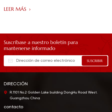
LEER MÁS
Suscríbase a nuestro boletín para
mantenerse informado
DIRECCIÓN
R.1101 No.2 Golden Lake building DongHu Road West.
Guangzhou China
contacto