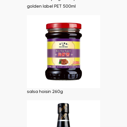
golden label PET 500ml
salsa hoisin 260g