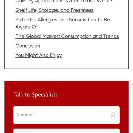
Culinary Applications: When to Use What?
Shelf Life, Storage, and Freshness
Potential Allergies and Sensitivities to Be
Aware Of
The Global Market: Consumption and Trends
Conclusion
You Might Also Enjoy
Talk to Specialists