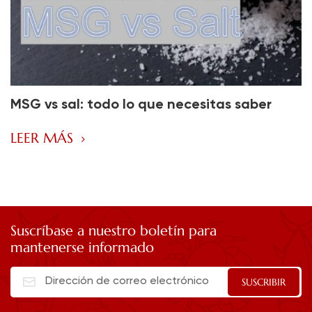
MSG vs sal: todo lo que necesitas saber
LEER MÁS
Suscríbase a nuestro boletín para
mantenerse informado