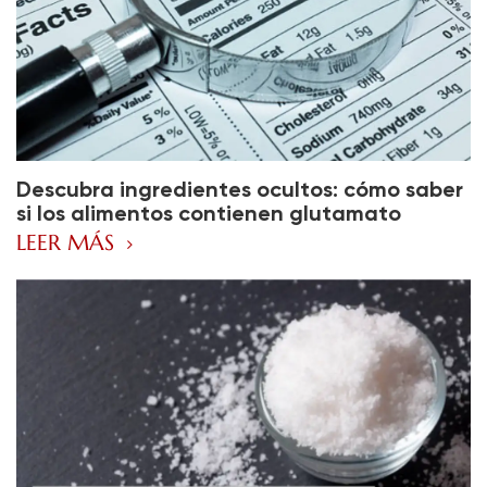
Descubra ingredientes ocultos: cómo saber
si los alimentos contienen glutamato
monosódico
LEER MÁS