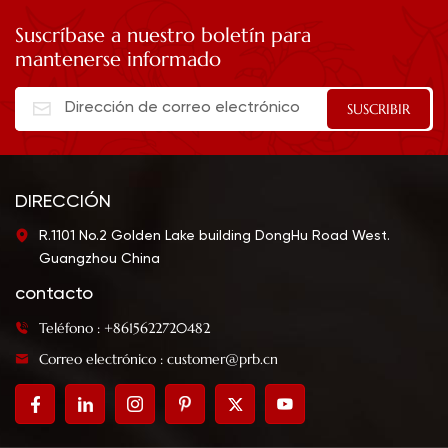
Suscríbase a nuestro boletín para
mantenerse informado
DIRECCIÓN
R.1101 No.2 Golden Lake building DongHu Road West.
Guangzhou China
contacto
Teléfono : +8615622720482
Correo electrónico : customer@prb.cn